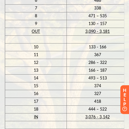
H
E
L
P